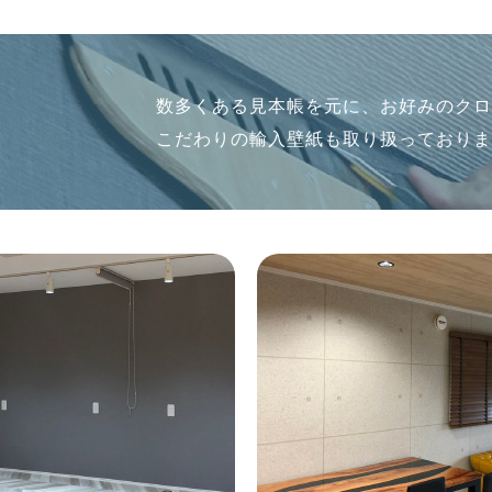
数多くある見本帳を元に、お好みのク
こだわりの輸入壁紙も取り扱っており