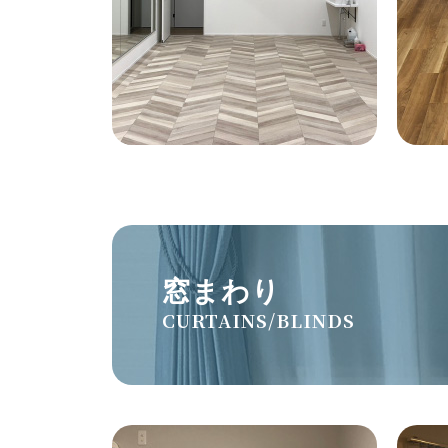
窓まわり
CURTAINS/BLINDS