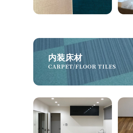
内装床材
CARPET/FLOOR TILES