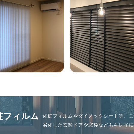
粧フィルム
化粧フィルムやダイノックシート等、
劣化した玄関ドアや窓枠などもキレイ