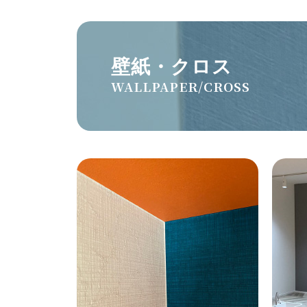
壁紙・クロス
WALLPAPER/CROSS