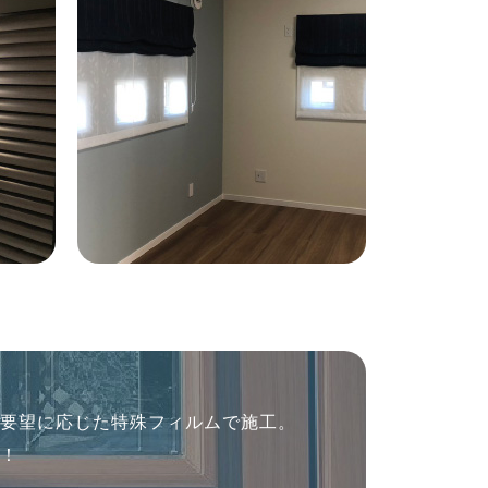
ご要望に応じた特殊フィルムで施工。
に！