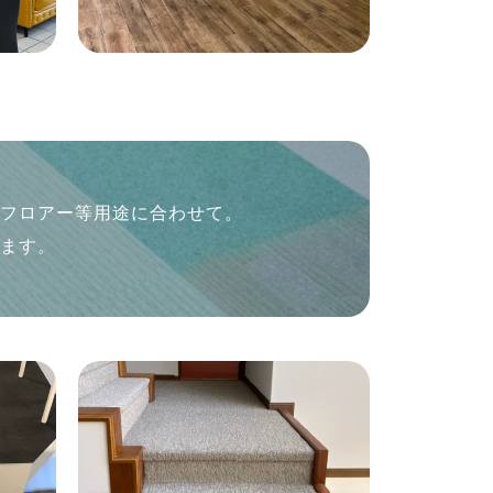
ンフロアー等用途に合わせて。
します。