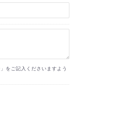
号」をご記入くださいますよう