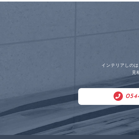
インテリアしのは
見
054